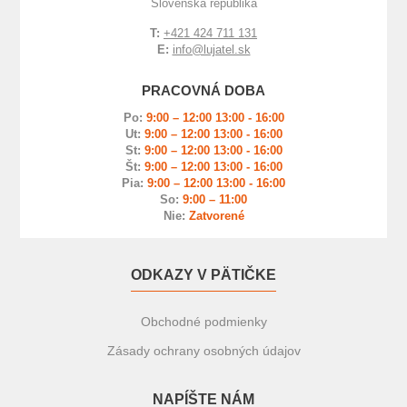
Slovenská republika
T:
+421 424 711 131
E:
info@lujatel.sk
PRACOVNÁ DOBA
Po:
9:00 – 12:00 13:00 - 16:00
Ut:
9:00 – 12:00 13:00 - 16:00
St:
9:00 – 12:00 13:00 - 16:00
Št:
9:00 – 12:00 13:00 - 16:00
Pia:
9:00 – 12:00 13:00 - 16:00
So:
9:00 – 11:00
Nie:
Zatvorené
ODKAZY V PÄTIČKE
Obchodné podmienky
Zásady ochrany osobných údajov
NAPÍŠTE NÁM