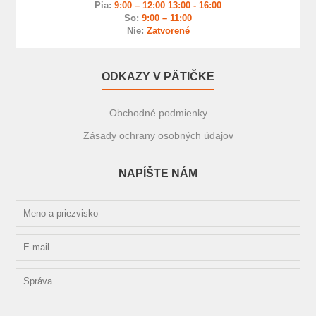
Pia:
9:00 – 12:00 13:00 - 16:00
So:
9:00 – 11:00
Nie:
Zatvorené
ODKAZY V PÄTIČKE
Obchodné podmienky
Zásady ochrany osobných údajov
NAPÍŠTE NÁM