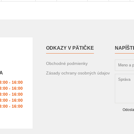
ODKAZY V PÄTIČKE
NAPÍŠT
Obchodné podmienky
A
Zásady ochrany osobných údajov
3:00 - 16:00
3:00 - 16:00
3:00 - 16:00
3:00 - 16:00
3:00 - 16:00
Odosla