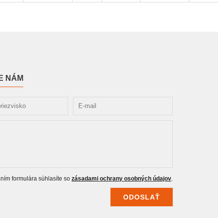
E NÁM
ním formulára súhlasíte so
zásadami ochrany osobných údajov
.
ODOSLAŤ