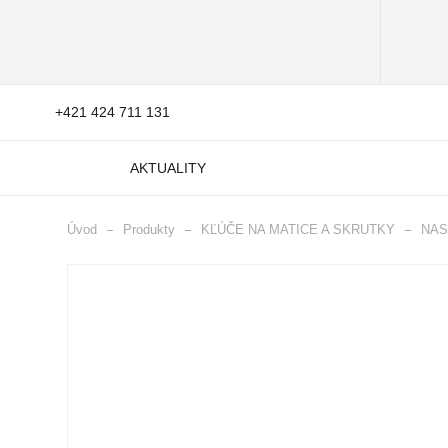
+421 424 711 131
AKTUALITY
Úvod
Produkty
KĽÚČE NA MATICE A SKRUTKY
NAS