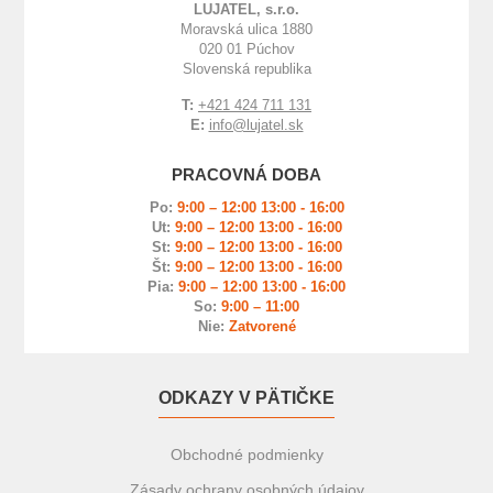
LUJATEL, s.r.o.
Moravská ulica 1880
020 01 Púchov
Slovenská republika
T:
+421 424 711 131
E:
info@lujatel.sk
PRACOVNÁ DOBA
Po:
9:00 – 12:00 13:00 - 16:00
Ut:
9:00 – 12:00 13:00 - 16:00
St:
9:00 – 12:00 13:00 - 16:00
Št:
9:00 – 12:00 13:00 - 16:00
Pia:
9:00 – 12:00 13:00 - 16:00
So:
9:00 – 11:00
Nie:
Zatvorené
ODKAZY V PÄTIČKE
Obchodné podmienky
Zásady ochrany osobných údajov