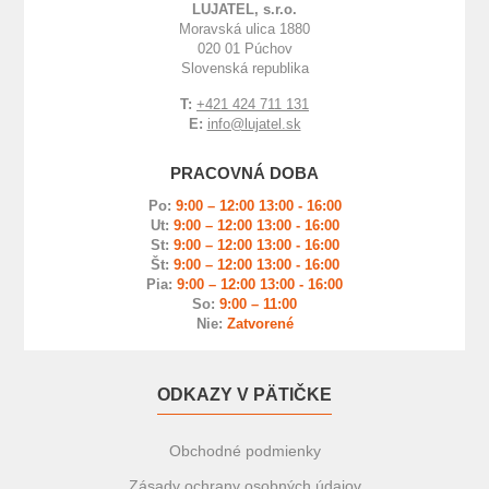
LUJATEL, s.r.o.
Moravská ulica 1880
020 01 Púchov
Slovenská republika
T:
+421 424 711 131
E:
info@lujatel.sk
PRACOVNÁ DOBA
Po:
9:00 – 12:00 13:00 - 16:00
Ut:
9:00 – 12:00 13:00 - 16:00
St:
9:00 – 12:00 13:00 - 16:00
Št:
9:00 – 12:00 13:00 - 16:00
Pia:
9:00 – 12:00 13:00 - 16:00
So:
9:00 – 11:00
Nie:
Zatvorené
ODKAZY V PÄTIČKE
Obchodné podmienky
Zásady ochrany osobných údajov