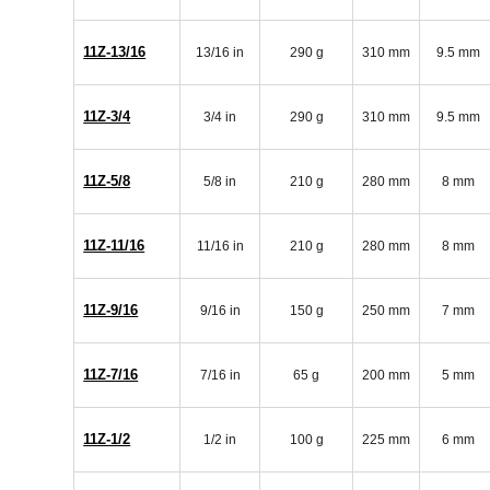
11Z-13/16
13/16 in
290 g
310 mm
9.5 mm
11Z-3/4
3/4 in
290 g
310 mm
9.5 mm
11Z-5/8
5/8 in
210 g
280 mm
8 mm
11Z-11/16
11/16 in
210 g
280 mm
8 mm
11Z-9/16
9/16 in
150 g
250 mm
7 mm
11Z-7/16
7/16 in
65 g
200 mm
5 mm
11Z-1/2
1/2 in
100 g
225 mm
6 mm