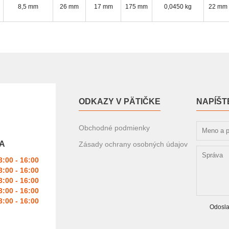
8,5 mm
26 mm
17 mm
175 mm
0,0450 kg
22 mm
ODKAZY V PÄTIČKE
NAPÍŠT
Obchodné podmienky
A
Zásady ochrany osobných údajov
3:00 - 16:00
3:00 - 16:00
3:00 - 16:00
3:00 - 16:00
3:00 - 16:00
Odosla