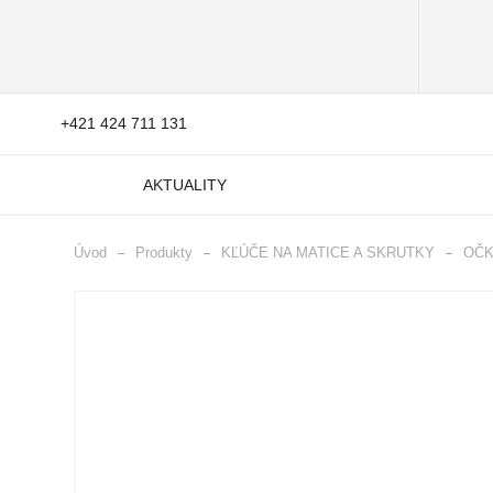
+421 424 711 131
AKTUALITY
Úvod
Produkty
KĽÚČE NA MATICE A SKRUTKY
OČK