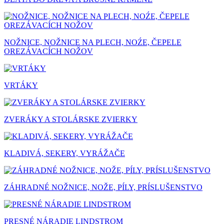
NOŽNICE, NOŽNICE NA PLECH, NOŹE, ČEPELE
OREZÁVACÍCH NOŽOV
VRTÁKY
ZVERÁKY A STOLÁRSKE ZVIERKY
KLADIVÁ, SEKERY, VYRÁŽAČE
ZÁHRADNÉ NOŽNICE, NOŽE, PÍLY, PRÍSLUŠENSTVO
PRESNÉ NÁRADIE LINDSTROM