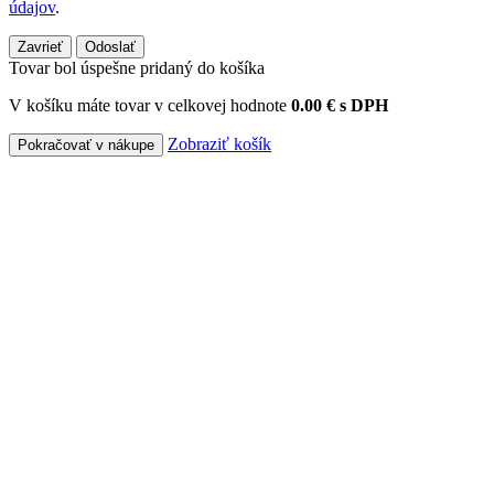
údajov
.
Zavrieť
Odoslať
Tovar bol úspešne pridaný do košíka
V košíku máte tovar v celkovej hodnote
0.00 € s DPH
Zobraziť košík
Pokračovať v nákupe