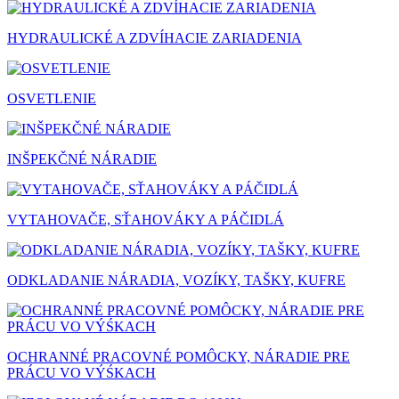
HYDRAULICKÉ A ZDVÍHACIE ZARIADENIA
OSVETLENIE
INŠPEKČNÉ NÁRADIE
VYTAHOVAČE, SŤAHOVÁKY A PÁČIDLÁ
ODKLADANIE NÁRADIA, VOZÍKY, TAŠKY, KUFRE
OCHRANNÉ PRACOVNÉ POMÔCKY, NÁRADIE PRE
PRÁCU VO VÝŚKACH