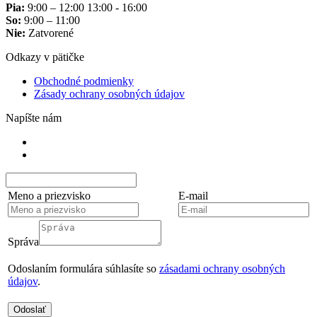
Pia:
9:00 – 12:00 13:00 - 16:00
So:
9:00 – 11:00
Nie:
Zatvorené
Odkazy v pätičke
Obchodné podmienky
Zásady ochrany osobných údajov
Napíšte nám
Meno a priezvisko
E-mail
Správa
Odoslaním formulára súhlasíte so
zásadami ochrany osobných
údajov
.
Odoslať