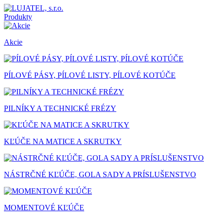
Produkty
Akcie
PÍLOVÉ PÁSY, PÍLOVÉ LISTY, PÍLOVÉ KOTÚČE
PILNÍKY A TECHNICKÉ FRÉZY
KĽÚČE NA MATICE A SKRUTKY
NÁSTRČNÉ KĽÚČE, GOLA SADY A PRÍSLUŠENSTVO
MOMENTOVÉ KĽÚČE