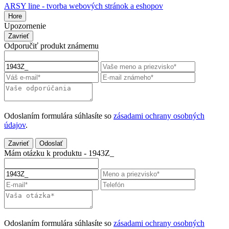
ARSY line - tvorba webových stránok a eshopov
Hore
Upozornenie
Zavrieť
Odporučiť produkt známemu
Odoslaním formulára súhlasíte so
zásadami ochrany osobných
údajov
.
Zavrieť
Odoslať
Mám otázku k produktu - 1943Z_
Odoslaním formulára súhlasíte so
zásadami ochrany osobných