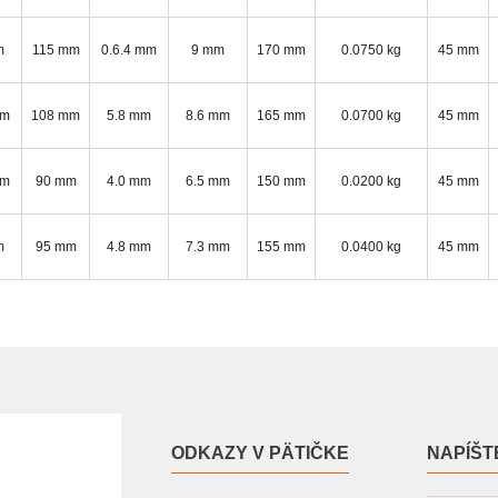
m
115 mm
0.6.4 mm
9 mm
170 mm
0.0750 kg
45 mm
mm
108 mm
5.8 mm
8.6 mm
165 mm
0.0700 kg
45 mm
mm
90 mm
4.0 mm
6.5 mm
150 mm
0.0200 kg
45 mm
m
95 mm
4.8 mm
7.3 mm
155 mm
0.0400 kg
45 mm
ODKAZY V PÄTIČKE
NAPÍŠT