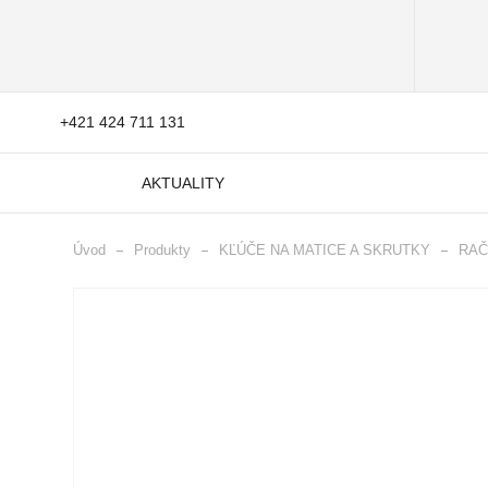
+421 424 711 131
AKTUALITY
Úvod
Produkty
KĽÚČE NA MATICE A SKRUTKY
RAČ