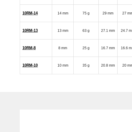
10RM-14
14 mm
75 g
29 mm
27 m
10RM-13
13 mm
63 g
27.1 mm
24.7 
10RM-8
8 mm
25 g
16.7 mm
16.6 
10RM-10
10 mm
35 g
20.8 mm
20 m