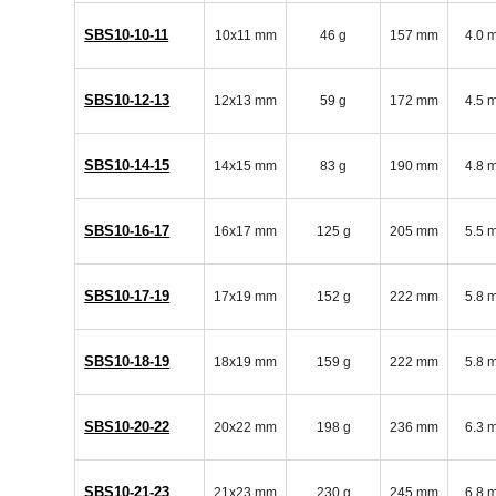
SBS10-10-11
10x11 mm
46 g
157 mm
4.0 
SBS10-12-13
12x13 mm
59 g
172 mm
4.5 
SBS10-14-15
14x15 mm
83 g
190 mm
4.8 
SBS10-16-17
16x17 mm
125 g
205 mm
5.5 
SBS10-17-19
17x19 mm
152 g
222 mm
5.8 
SBS10-18-19
18x19 mm
159 g
222 mm
5.8 
SBS10-20-22
20x22 mm
198 g
236 mm
6.3 
SBS10-21-23
21x23 mm
230 g
245 mm
6.8 