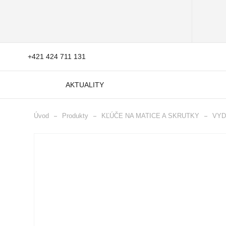
+421 424 711 131
AKTUALITY
Úvod
Produkty
KĽÚČE NA MATICE A SKRUTKY
VYD