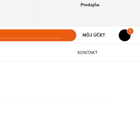
Predajňa
0
MÔJ ÚČET
KONTAKT