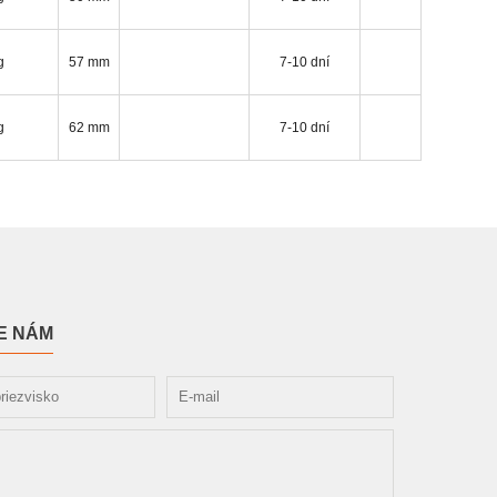
g
57 mm
7-10 dní
g
62 mm
7-10 dní
E NÁM