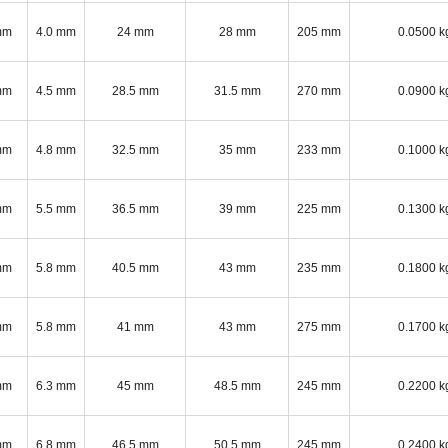
mm
4.0 mm
24 mm
28 mm
205 mm
0.0500 k
mm
4.5 mm
28.5 mm
31.5 mm
270 mm
0.0900 k
mm
4.8 mm
32.5 mm
35 mm
233 mm
0.1000 k
mm
5.5 mm
36.5 mm
39 mm
225 mm
0.1300 k
mm
5.8 mm
40.5 mm
43 mm
235 mm
0.1800 k
mm
5.8 mm
41 mm
43 mm
275 mm
0.1700 k
mm
6.3 mm
45 mm
48.5 mm
245 mm
0.2200 k
mm
6.8 mm
46.5 mm
50.5 mm
245 mm
0.2400 k