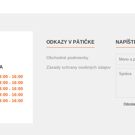
ODKAZY V PÄTIČKE
NAPÍŠT
Obchodné podmienky
A
Zásady ochrany osobných údajov
3:00 - 16:00
3:00 - 16:00
3:00 - 16:00
3:00 - 16:00
3:00 - 16:00
Odosla