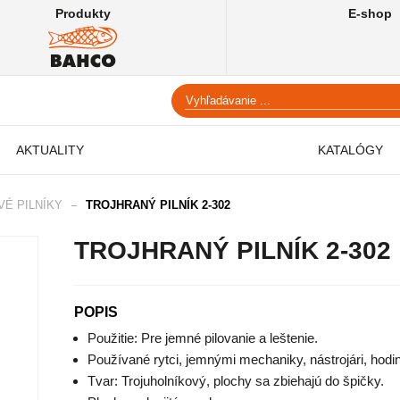
Produkty
E-shop
AKTUALITY
KATALÓGY
VÉ PILNÍKY
TROJHRANÝ PILNÍK 2-302
TROJHRANÝ PILNÍK 2-302
POPIS
Použitie: Pre jemné pilovanie a leštenie.
Používané rytci, jemnými mechaniky, nástrojári, hodiná
Tvar: Trojuholníkový, plochy sa zbiehajú do špičky.