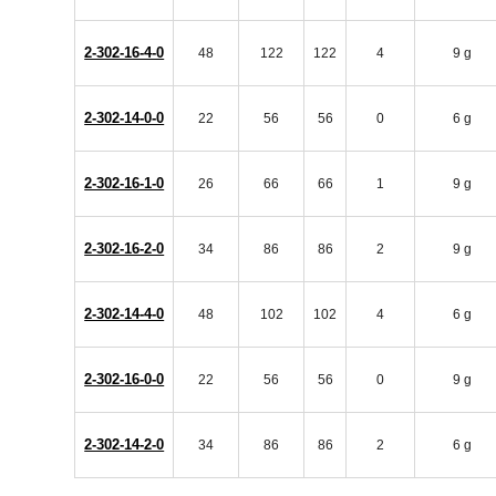
2-302-16-4-0
48
122
122
4
9 g
2-302-14-0-0
22
56
56
0
6 g
2-302-16-1-0
26
66
66
1
9 g
2-302-16-2-0
34
86
86
2
9 g
2-302-14-4-0
48
102
102
4
6 g
2-302-16-0-0
22
56
56
0
9 g
2-302-14-2-0
34
86
86
2
6 g