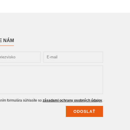
E NÁM
ním formulára súhlasíte so
zásadami ochrany osobných údajov
.
ODOSLAŤ