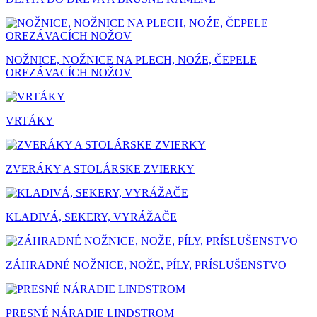
NOŽNICE, NOŽNICE NA PLECH, NOŹE, ČEPELE
OREZÁVACÍCH NOŽOV
VRTÁKY
ZVERÁKY A STOLÁRSKE ZVIERKY
KLADIVÁ, SEKERY, VYRÁŽAČE
ZÁHRADNÉ NOŽNICE, NOŽE, PÍLY, PRÍSLUŠENSTVO
PRESNÉ NÁRADIE LINDSTROM