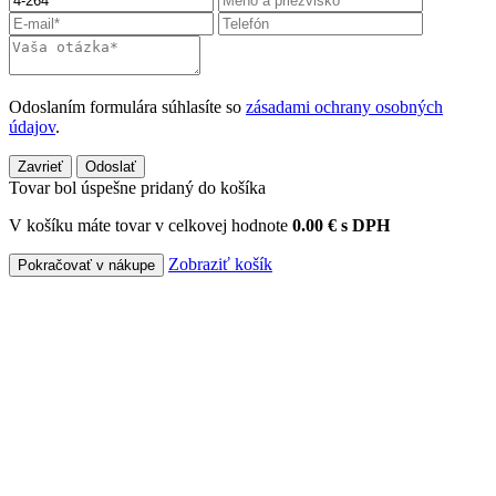
Odoslaním formulára súhlasíte so
zásadami ochrany osobných
údajov
.
Zavrieť
Odoslať
Tovar bol úspešne pridaný do košíka
V košíku máte tovar v celkovej hodnote
0.00 € s DPH
Zobraziť košík
Pokračovať v nákupe