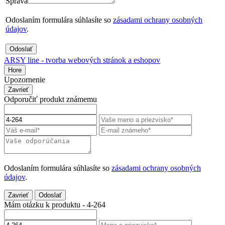
Správa
Odoslaním formulára súhlasíte so
zásadami ochrany osobných
údajov
.
Odoslať
ARSY line - tvorba webových stránok a eshopov
Hore
Upozornenie
Zavrieť
Odporučiť produkt známemu
Odoslaním formulára súhlasíte so
zásadami ochrany osobných
údajov
.
Zavrieť
Odoslať
Mám otázku k produktu - 4-264