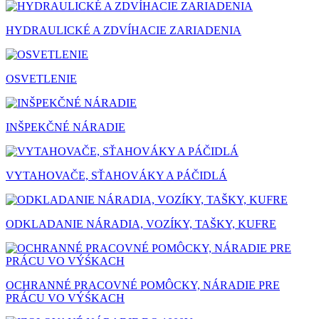
HYDRAULICKÉ A ZDVÍHACIE ZARIADENIA
OSVETLENIE
INŠPEKČNÉ NÁRADIE
VYTAHOVAČE, SŤAHOVÁKY A PÁČIDLÁ
ODKLADANIE NÁRADIA, VOZÍKY, TAŠKY, KUFRE
OCHRANNÉ PRACOVNÉ POMÔCKY, NÁRADIE PRE
PRÁCU VO VÝŚKACH