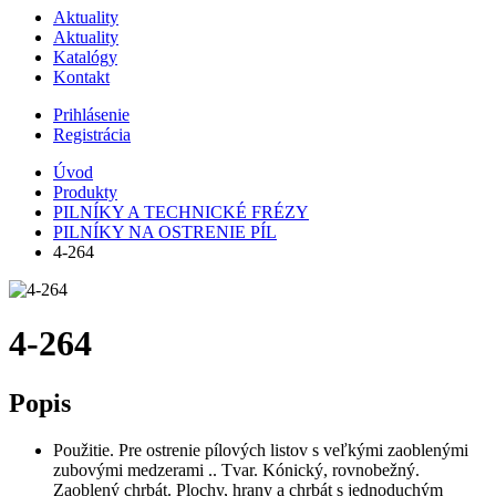
Aktuality
Aktuality
Katalógy
Kontakt
Prihlásenie
Registrácia
Úvod
Produkty
PILNÍKY A TECHNICKÉ FRÉZY
PILNÍKY NA OSTRENIE PÍL
4-264
4-264
Popis
Použitie. Pre ostrenie pílových listov s veľkými zaoblenými
zubovými medzerami .. Tvar. Kónický, rovnobežný.
Zaoblený chrbát. Plochy, hrany a chrbát s jednoduchým