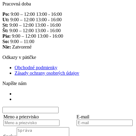
Pracovná doba
Po:
9:00 – 12:00 13:00 - 16:00
Ut:
9:00 – 12:00 13:00 - 16:00
St:
9:00 – 12:00 13:00 - 16:00
Št:
9:00 – 12:00 13:00 - 16:00
Pia:
9:00 – 12:00 13:00 - 16:00
So:
9:00 – 11:00
Nie:
Zatvorené
Odkazy v pätičke
Obchodné podmienky
Zásady ochrany osobných údajov
Napíšte nám
Meno a priezvisko
E-mail