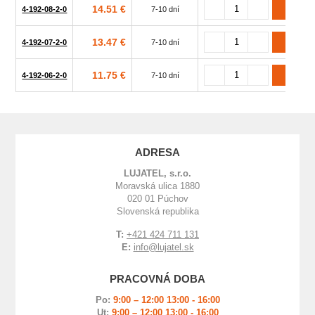
14.51 €
4-192-08-2-0
7-10 dní
13.47 €
4-192-07-2-0
7-10 dní
11.75 €
4-192-06-2-0
7-10 dní
ADRESA
LUJATEL, s.r.o.
Moravská ulica 1880
020 01 Púchov
Slovenská republika
T:
+421 424 711 131
E:
info@lujatel.sk
PRACOVNÁ DOBA
Po:
9:00 – 12:00 13:00 - 16:00
Ut:
9:00 – 12:00 13:00 - 16:00