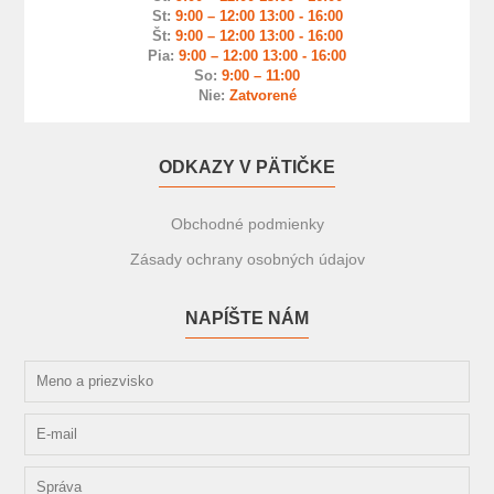
St:
9:00 – 12:00 13:00 - 16:00
Št:
9:00 – 12:00 13:00 - 16:00
Pia:
9:00 – 12:00 13:00 - 16:00
So:
9:00 – 11:00
Nie:
Zatvorené
ODKAZY V PÄTIČKE
Obchodné podmienky
Zásady ochrany osobných údajov
NAPÍŠTE NÁM