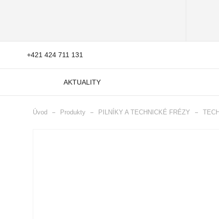
+421 424 711 131
AKTUALITY
Úvod
Produkty
PILNÍKY A TECHNICKÉ FRÉZY
TECH