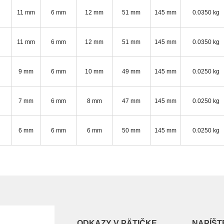
11 mm
6 mm
12 mm
51 mm
145 mm
0.0350 kg
11 mm
6 mm
12 mm
51 mm
145 mm
0.0350 kg
9 mm
6 mm
10 mm
49 mm
145 mm
0.0250 kg
7 mm
6 mm
8 mm
47 mm
145 mm
0.0250 kg
6 mm
6 mm
6 mm
50 mm
145 mm
0.0250 kg
ODKAZY V PÄTIČKE
NAPÍŠT