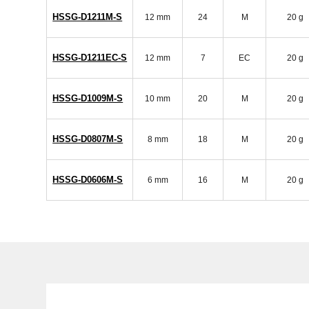
HSSG-D1211M-S
12 mm
24
M
20 g
HSSG-D1211EC-S
12 mm
7
EC
20 g
HSSG-D1009M-S
10 mm
20
M
20 g
HSSG-D0807M-S
8 mm
18
M
20 g
HSSG-D0606M-S
6 mm
16
M
20 g