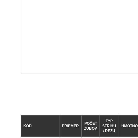
TYP
POČET
KÓD
PRIEMER
STRIHU
HMOTNO
ZUBOV
/ REZU