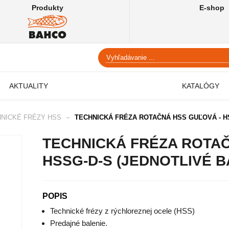
Produkty
E-shop
AKTUALITY
KATALÓGY
NICKÉ FRÉZY HSS
TECHNICKÁ FRÉZA ROTAČNÁ HSS GUĽOVÁ - H
TECHNICKÁ FRÉZA ROTAČ
HSSG-D-S (JEDNOTLIVÉ B
POPIS
Technické frézy z rýchloreznej ocele (HSS)
Predajné balenie.