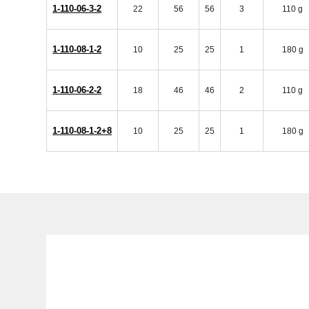
1-110-06-3-2
22
56
56
3
110 g
1-110-08-1-2
10
25
25
1
180 g
1-110-06-2-2
18
46
46
2
110 g
1-110-08-1-2+8
10
25
25
1
180 g