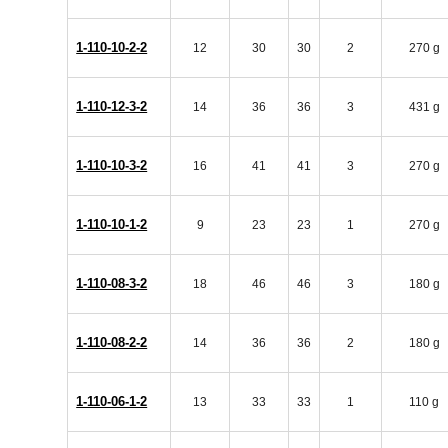
1-110-10-2-2
12
30
30
2
270 g
1-110-12-3-2
14
36
36
3
431 g
1-110-10-3-2
16
41
41
3
270 g
1-110-10-1-2
9
23
23
1
270 g
1-110-08-3-2
18
46
46
3
180 g
1-110-08-2-2
14
36
36
2
180 g
1-110-06-1-2
13
33
33
1
110 g