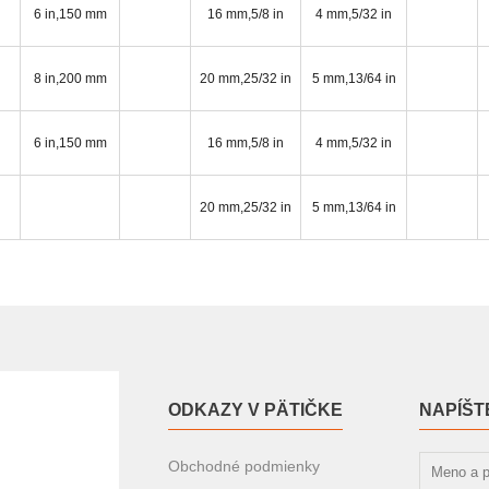
6 in,150 mm
16 mm,5/8 in
4 mm,5/32 in
8 in,200 mm
20 mm,25/32 in
5 mm,13/64 in
6 in,150 mm
16 mm,5/8 in
4 mm,5/32 in
20 mm,25/32 in
5 mm,13/64 in
ODKAZY V PÄTIČKE
NAPÍŠT
Obchodné podmienky