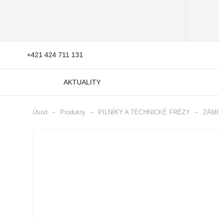
+421 424 711 131
AKTUALITY
Úvod
Produkty
PILNÍKY A TECHNICKÉ FRÉZY
ZÁMO