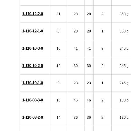
1-110-12-2-0
11
28
28
2
368 g
1-110-12-1-0
8
20
20
1
368 g
1-110-10-3-0
16
41
41
3
245 g
1-110-10-2-0
12
30
30
2
245 g
1-110-10-1-0
9
23
23
1
245 g
1-110-08-3-0
18
46
46
2
130 g
1-110-08-2-0
14
36
36
2
130 g