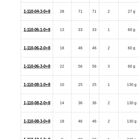
1-110-04-3-0+8
28
71
71
2
27 g
1-110-06-1-0+8
13
33
33
1
60 g
1-110-06-2-0+8
18
46
46
2
60 g
1-110-06-3-0+8
22
56
56
3
60 g
1-110-08-1-0+8
10
25
25
1
130 g
1-110-08-2-0+8
14
36
36
2
130 g
1-110-08-3-0+8
18
46
46
2
130 g