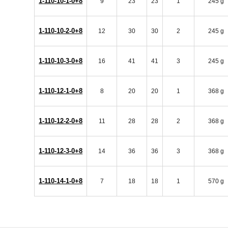
1-110-10-1-0+8
9
23
23
1
245 g
1-110-10-2-0+8
12
30
30
2
245 g
1-110-10-3-0+8
16
41
41
3
245 g
1-110-12-1-0+8
8
20
20
1
368 g
1-110-12-2-0+8
11
28
28
2
368 g
1-110-12-3-0+8
14
36
36
3
368 g
1-110-14-1-0+8
7
18
18
1
570 g