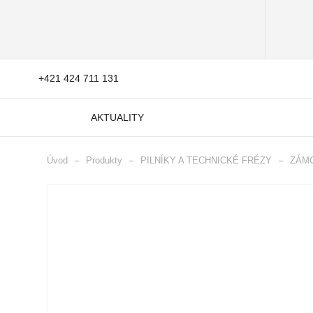
+421 424 711 131
AKTUALITY
Úvod
Produkty
PILNÍKY A TECHNICKÉ FRÉZY
ZÁMO