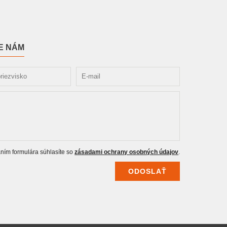
E NÁM
ním formulára súhlasíte so
zásadami ochrany osobných údajov
.
ODOSLAŤ