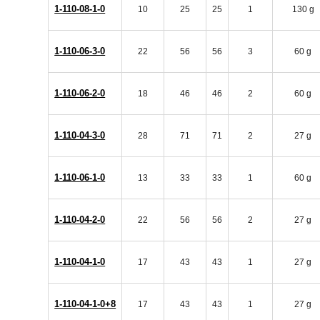
1-110-08-1-0
10
25
25
1
130 g
1-110-06-3-0
22
56
56
3
60 g
1-110-06-2-0
18
46
46
2
60 g
1-110-04-3-0
28
71
71
2
27 g
1-110-06-1-0
13
33
33
1
60 g
1-110-04-2-0
22
56
56
2
27 g
1-110-04-1-0
17
43
43
1
27 g
1-110-04-1-0+8
17
43
43
1
27 g