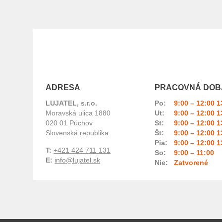
ADRESA
PRACOVNÁ DOB
LUJATEL, s.r.o.
Po:
9:00 – 12:00 1
Moravská ulica 1880
Ut:
9:00 – 12:00 1
020 01 Púchov
St:
9:00 – 12:00 1
Slovenská republika
Št:
9:00 – 12:00 1
Pia:
9:00 – 12:00 1
T:
+421 424 711 131
So:
9:00 – 11:00
E:
info@lujatel.sk
Nie:
Zatvorené