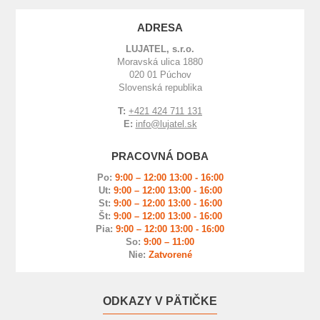
ADRESA
LUJATEL, s.r.o.
Moravská ulica 1880
020 01 Púchov
Slovenská republika
T:
+421 424 711 131
E:
info@lujatel.sk
PRACOVNÁ DOBA
Po:
9:00 – 12:00 13:00 - 16:00
Ut:
9:00 – 12:00 13:00 - 16:00
St:
9:00 – 12:00 13:00 - 16:00
Št:
9:00 – 12:00 13:00 - 16:00
Pia:
9:00 – 12:00 13:00 - 16:00
So:
9:00 – 11:00
Nie:
Zatvorené
ODKAZY V PÄTIČKE