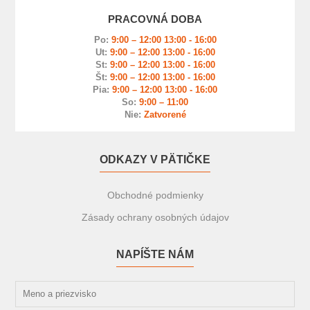
PRACOVNÁ DOBA
Po:
9:00 – 12:00 13:00 - 16:00
Ut:
9:00 – 12:00 13:00 - 16:00
St:
9:00 – 12:00 13:00 - 16:00
Št:
9:00 – 12:00 13:00 - 16:00
Pia:
9:00 – 12:00 13:00 - 16:00
So:
9:00 – 11:00
Nie:
Zatvorené
ODKAZY V PÄTIČKE
Obchodné podmienky
Zásady ochrany osobných údajov
NAPÍŠTE NÁM