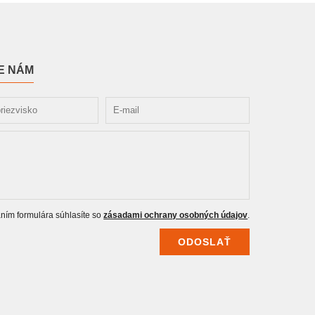
E NÁM
ním formulára súhlasíte so
zásadami ochrany osobných údajov
.
ODOSLAŤ