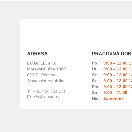
ADRESA
PRACOVNÁ DOB
LUJATEL, s.r.o.
Po:
9:00 – 12:00 1
Moravská ulica 1880
Ut:
9:00 – 12:00 1
020 01 Púchov
St:
9:00 – 12:00 1
Slovenská republika
Št:
9:00 – 12:00 1
Pia:
9:00 – 12:00 1
T:
+421 424 711 131
So:
9:00 – 11:00
E:
info@lujatel.sk
Nie:
Zatvorené