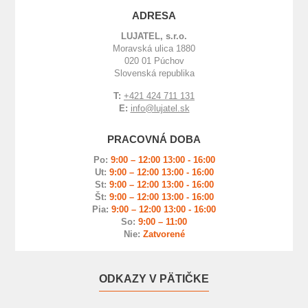
ADRESA
LUJATEL, s.r.o.
Moravská ulica 1880
020 01 Púchov
Slovenská republika
T:
+421 424 711 131
E:
info@lujatel.sk
PRACOVNÁ DOBA
Po:
9:00 – 12:00 13:00 - 16:00
Ut:
9:00 – 12:00 13:00 - 16:00
St:
9:00 – 12:00 13:00 - 16:00
Št:
9:00 – 12:00 13:00 - 16:00
Pia:
9:00 – 12:00 13:00 - 16:00
So:
9:00 – 11:00
Nie:
Zatvorené
ODKAZY V PÄTIČKE