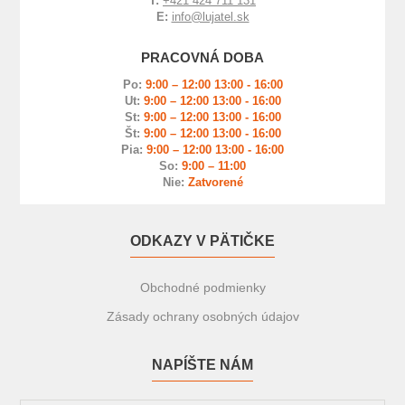
T:
+421 424 711 131
E:
info@lujatel.sk
PRACOVNÁ DOBA
Po:
9:00 – 12:00 13:00 - 16:00
Ut:
9:00 – 12:00 13:00 - 16:00
St:
9:00 – 12:00 13:00 - 16:00
Št:
9:00 – 12:00 13:00 - 16:00
Pia:
9:00 – 12:00 13:00 - 16:00
So:
9:00 – 11:00
Nie:
Zatvorené
ODKAZY V PÄTIČKE
Obchodné podmienky
Zásady ochrany osobných údajov
NAPÍŠTE NÁM