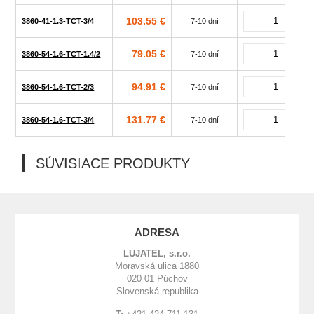
103.55 €
3860-41-1.3-TCT-3/4
7-10 dní
79.05 €
3860-54-1.6-TCT-1.4/2
7-10 dní
94.91 €
3860-54-1.6-TCT-2/3
7-10 dní
131.77 €
3860-54-1.6-TCT-3/4
7-10 dní
SÚVISIACE PRODUKTY
ADRESA
LUJATEL, s.r.o.
Moravská ulica 1880
020 01 Púchov
Slovenská republika