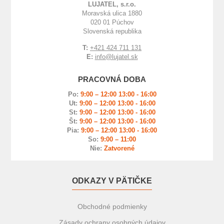
LUJATEL, s.r.o.
Moravská ulica 1880
020 01 Púchov
Slovenská republika
T:
+421 424 711 131
E:
info@lujatel.sk
PRACOVNÁ DOBA
Po:
9:00 – 12:00 13:00 - 16:00
Ut:
9:00 – 12:00 13:00 - 16:00
St:
9:00 – 12:00 13:00 - 16:00
Št:
9:00 – 12:00 13:00 - 16:00
Pia:
9:00 – 12:00 13:00 - 16:00
So:
9:00 – 11:00
Nie:
Zatvorené
ODKAZY V PÄTIČKE
Obchodné podmienky
Zásady ochrany osobných údajov