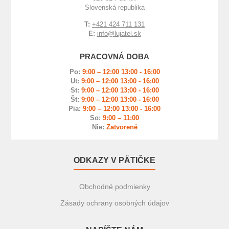
Slovenská republika
T:
+421 424 711 131
E:
info@lujatel.sk
PRACOVNÁ DOBA
Po:
9:00 – 12:00 13:00 - 16:00
Ut:
9:00 – 12:00 13:00 - 16:00
St:
9:00 – 12:00 13:00 - 16:00
Št:
9:00 – 12:00 13:00 - 16:00
Pia:
9:00 – 12:00 13:00 - 16:00
So:
9:00 – 11:00
Nie:
Zatvorené
ODKAZY V PÄTIČKE
Obchodné podmienky
Zásady ochrany osobných údajov