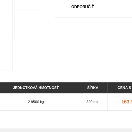
ODPORUČIŤ
JEDNOTKOVÁ HMOTNOSŤ
ŠÍRKA
CENA S
163.
2.8500 kg
320 mm