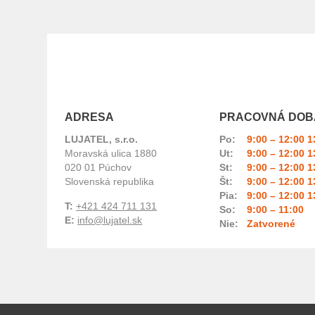
ADRESA
PRACOVNÁ DOB
LUJATEL, s.r.o.
Po:
9:00 – 12:00 1
Moravská ulica 1880
Ut:
9:00 – 12:00 1
020 01 Púchov
St:
9:00 – 12:00 1
Slovenská republika
Št:
9:00 – 12:00 1
Pia:
9:00 – 12:00 1
T:
+421 424 711 131
So:
9:00 – 11:00
E:
info@lujatel.sk
Nie:
Zatvorené