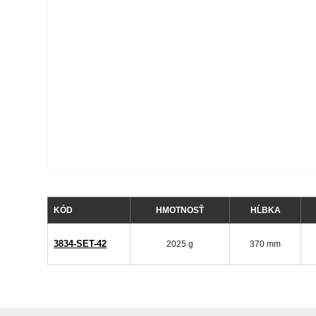
KÓD
HMOTNOSŤ
HĹBKA
3834-SET-42
2025 g
370 mm