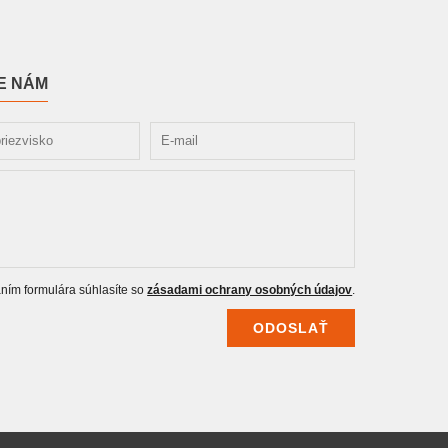
E NÁM
ním formulára súhlasíte so
zásadami ochrany osobných údajov
.
ODOSLAŤ