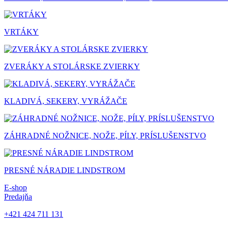
VRTÁKY
ZVERÁKY A STOLÁRSKE ZVIERKY
KLADIVÁ, SEKERY, VYRÁŽAČE
ZÁHRADNÉ NOŽNICE, NOŽE, PÍLY, PRÍSLUŠENSTVO
PRESNÉ NÁRADIE LINDSTROM
E-shop
Predajňa
+421 424 711 131