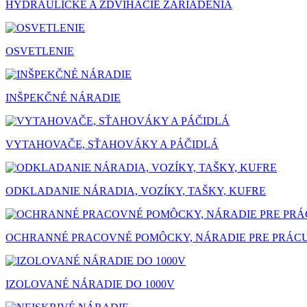
HYDRAULICKÉ A ZDVÍHACIE ZARIADENIA
OSVETLENIE
INŠPEKČNÉ NÁRADIE
VYTAHOVAČE, SŤAHOVÁKY A PÁČIDLÁ
ODKLADANIE NÁRADIA, VOZÍKY, TAŠKY, KUFRE
OCHRANNÉ PRACOVNÉ POMÔCKY, NÁRADIE PRE PRÁC
IZOLOVANÉ NÁRADIE DO 1000V