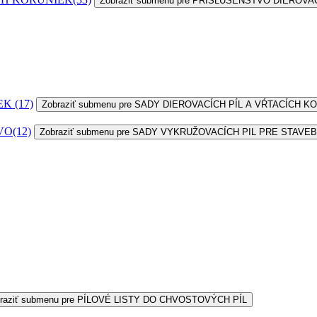
Zobraziť submenu pre PRÍSLUŠENSTVO DIEROV
IEK
(17)
Zobraziť submenu pre SADY DIEROVACÍCH PÍL A VŔTACÍCH K
VO
(12)
Zobraziť submenu pre SADY VYKRUŽOVACÍCH PIL PRE STAVE
raziť submenu pre PÍLOVÉ LISTY DO CHVOSTOVÝCH PÍL