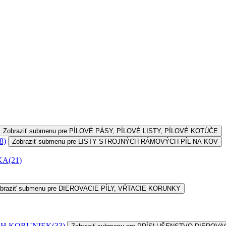
Zobraziť submenu pre PÍLOVÉ PÁSY, PÍLOVÉ LISTY, PÍLOVÉ KOTÚČE
8)
Zobraziť submenu pre LISTY STROJNÝCH RÁMOVÝCH PÍL NA KOV
 KA
(21)
braziť submenu pre DIEROVACIE PÍLY, VŔTACIE KORUNKY
CH KORUNIEK
(33)