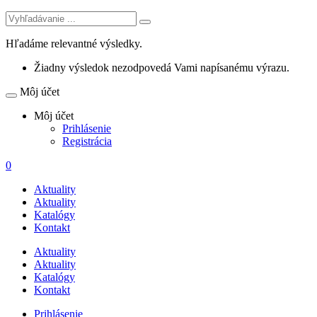
Hľadáme relevantné výsledky.
Žiadny výsledok nezodpovedá Vami napísanému výrazu.
Môj účet
Môj účet
Prihlásenie
Registrácia
0
Aktuality
Aktuality
Katalógy
Kontakt
Aktuality
Aktuality
Katalógy
Kontakt
Prihlásenie