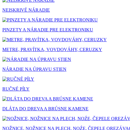
NEISKRIVÉ NÁRADIE
PINZETY A NÁRADIE PRE ELEKTRONIKU
METRE, PRAVÍTKA, VOVDOVÁHY, CERUZKY
NÁRADIE NA ÚPRAVU STIEN
RUČNÉ PÍLY
DLÁTA DO DREVA A BRÚSNE KAMENE
NOŽNICE, NOŽNICE NA PLECH, NOŹE, ČEPELE OREZÁV