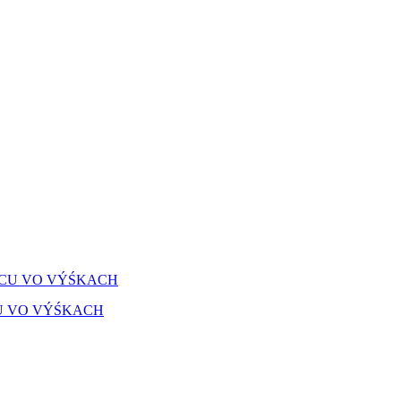
U VO VÝŚKACH