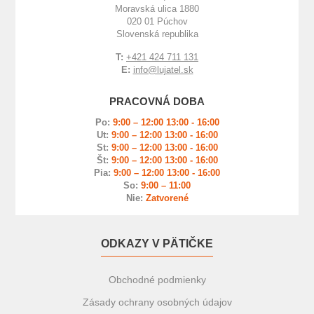
Moravská ulica 1880
020 01 Púchov
Slovenská republika
T:
+421 424 711 131
E:
info@lujatel.sk
PRACOVNÁ DOBA
Po:
9:00 – 12:00 13:00 - 16:00
Ut:
9:00 – 12:00 13:00 - 16:00
St:
9:00 – 12:00 13:00 - 16:00
Št:
9:00 – 12:00 13:00 - 16:00
Pia:
9:00 – 12:00 13:00 - 16:00
So:
9:00 – 11:00
Nie:
Zatvorené
ODKAZY V PÄTIČKE
Obchodné podmienky
Zásady ochrany osobných údajov