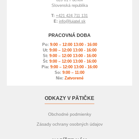
Slovenská republika
T:
+421 424 711 131
E:
info@lujatel.sk
PRACOVNÁ DOBA
Po:
9:00 – 12:00 13:00 - 16:00
Ut:
9:00 – 12:00 13:00 - 16:00
St:
9:00 – 12:00 13:00 - 16:00
Št:
9:00 – 12:00 13:00 - 16:00
Pia:
9:00 – 12:00 13:00 - 16:00
So:
9:00 – 11:00
Nie:
Zatvorené
ODKAZY V PÄTIČKE
Obchodné podmienky
Zásady ochrany osobných údajov