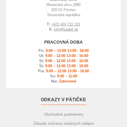
Moravská ulica 1880
020 01 Púchov
Slovenská republika
T:
+421 424 711 131
E:
info@lujatel.sk
PRACOVNÁ DOBA
Po:
9:00 – 12:00 13:00 - 16:00
Ut:
9:00 – 12:00 13:00 - 16:00
St:
9:00 – 12:00 13:00 - 16:00
Št:
9:00 – 12:00 13:00 - 16:00
Pia:
9:00 – 12:00 13:00 - 16:00
So:
9:00 – 11:00
Nie:
Zatvorené
ODKAZY V PÄTIČKE
Obchodné podmienky
Zásady ochrany osobných údajov