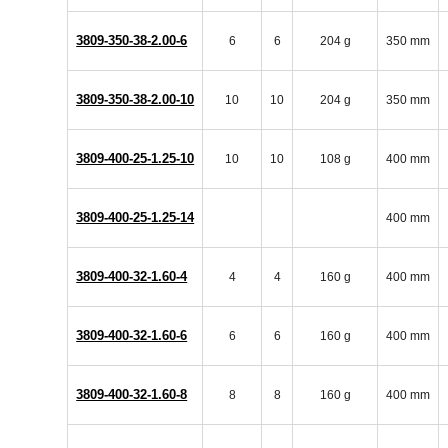
3809-350-38-2.00-6
6
6
204 g
350 mm
3809-350-38-2.00-10
10
10
204 g
350 mm
3809-400-25-1.25-10
10
10
108 g
400 mm
3809-400-25-1.25-14
400 mm
3809-400-32-1.60-4
4
4
160 g
400 mm
3809-400-32-1.60-6
6
6
160 g
400 mm
3809-400-32-1.60-8
8
8
160 g
400 mm