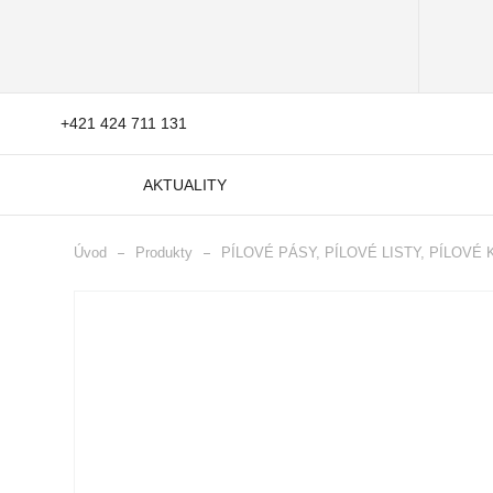
+421 424 711 131
AKTUALITY
Úvod
Produkty
PÍLOVÉ PÁSY, PÍLOVÉ LISTY, PÍLOVÉ