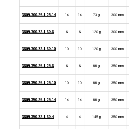
3809-300-25-1.25-14
14
14
73 g
300 mm
3809-300-32-1.60-6
6
6
120 g
300 mm
3809-300-32-1.60-10
10
10
120 g
300 mm
3809-350-25-1.25-6
6
6
88 g
350 mm
3809-350-25-1.25-10
10
10
88 g
350 mm
3809-350-25-1.25-14
14
14
88 g
350 mm
3809-350-32-1.60-4
4
4
145 g
350 mm