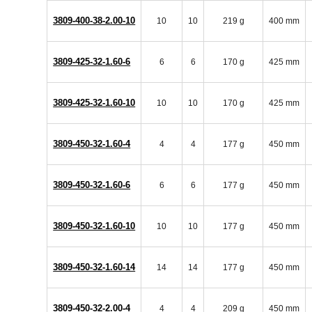
3809-400-38-2.00-10
10
10
219 g
400 mm
3809-425-32-1.60-6
6
6
170 g
425 mm
3809-425-32-1.60-10
10
10
170 g
425 mm
3809-450-32-1.60-4
4
4
177 g
450 mm
3809-450-32-1.60-6
6
6
177 g
450 mm
3809-450-32-1.60-10
10
10
177 g
450 mm
3809-450-32-1.60-14
14
14
177 g
450 mm
3809-450-32-2.00-4
4
4
209 g
450 mm