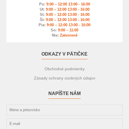
Po:
9:00 – 12:00 13:00 - 16:00
Ut:
9:00 – 12:00 13:00 - 16:00
St:
9:00 – 12:00 13:00 - 16:00
Št:
9:00 – 12:00 13:00 - 16:00
Pia:
9:00 – 12:00 13:00 - 16:00
So:
9:00 – 11:00
Nie:
Zatvorené
ODKAZY V PÄTIČKE
Obchodné podmienky
Zásady ochrany osobných údajov
NAPÍŠTE NÁM