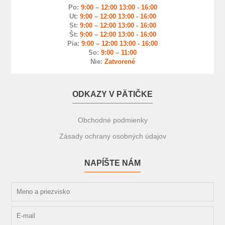
Po:
9:00 – 12:00 13:00 - 16:00
Ut:
9:00 – 12:00 13:00 - 16:00
St:
9:00 – 12:00 13:00 - 16:00
Št:
9:00 – 12:00 13:00 - 16:00
Pia:
9:00 – 12:00 13:00 - 16:00
So:
9:00 – 11:00
Nie:
Zatvorené
ODKAZY V PÄTIČKE
Obchodné podmienky
Zásady ochrany osobných údajov
NAPÍŠTE NÁM