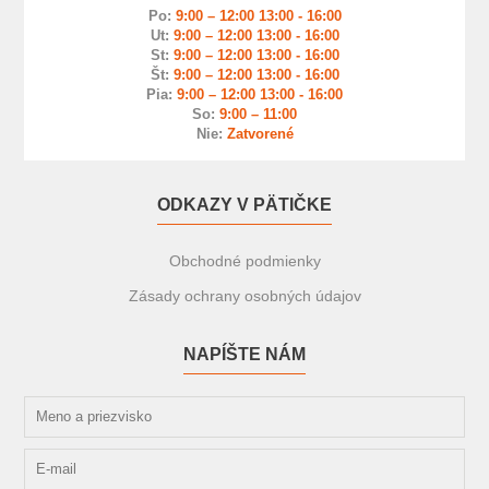
Po:
9:00 – 12:00 13:00 - 16:00
Ut:
9:00 – 12:00 13:00 - 16:00
St:
9:00 – 12:00 13:00 - 16:00
Št:
9:00 – 12:00 13:00 - 16:00
Pia:
9:00 – 12:00 13:00 - 16:00
So:
9:00 – 11:00
Nie:
Zatvorené
ODKAZY V PÄTIČKE
Obchodné podmienky
Zásady ochrany osobných údajov
NAPÍŠTE NÁM