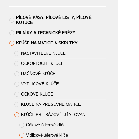
PÍLOVÉ PÁSY, PÍLOVÉ LISTY, PÍLOVÉ
KOTÚČE
PILNÍKY A TECHNICKÉ FRÉZY
KĽÚČE NA MATICE A SKRUTKY
NASTAVITEĽNÉ KĽÚČE
OČKOPLOCHÉ KĽÚČE
RAČŇOVÉ KĽÚČE
VYDLICOVÉ KĽÚČE
OČKOVÉ KĽÚČE
KĽÚČE NA PRESUVNÉ MATICE
KĽÚČE PRE RÁZOVÉ UŤAHOVANIE
Očkové úderové klíče
Vidlicové úderové klíče