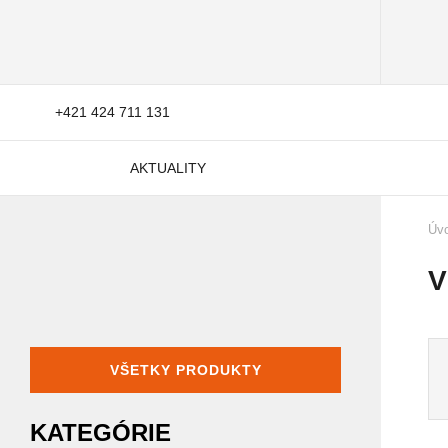
+421 424 711 131
AKTUALITY
Úv
V
VŠETKY PRODUKTY
KATEGÓRIE