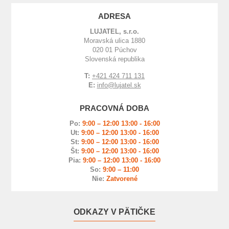
ADRESA
LUJATEL, s.r.o.
Moravská ulica 1880
020 01 Púchov
Slovenská republika
T:
+421 424 711 131
E:
info@lujatel.sk
PRACOVNÁ DOBA
Po:
9:00 – 12:00 13:00 - 16:00
Ut:
9:00 – 12:00 13:00 - 16:00
St:
9:00 – 12:00 13:00 - 16:00
Št:
9:00 – 12:00 13:00 - 16:00
Pia:
9:00 – 12:00 13:00 - 16:00
So:
9:00 – 11:00
Nie:
Zatvorené
ODKAZY V PÄTIČKE